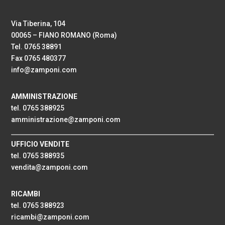
Via Tiberina, 104
00065 – FIANO ROMANO (Roma)
Tel. 0765 38891
Fax 0765 480377
info@zamponi.com
AMMINISTRAZIONE
tel. 0765 388925
amministrazione@zamponi.com
UFFICIO VENDITE
tel. 0765 388935
vendita@zamponi.com
RICAMBI
tel. 0765 388923
ricambi@zamponi.com