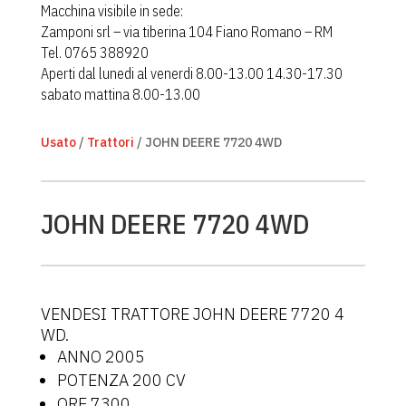
Macchina visibile in sede:
Zamponi srl – via tiberina 104 Fiano Romano – RM
Tel. 0765 388920
Aperti dal lunedi al venerdi 8.00-13.00 14.30-17.30
sabato mattina 8.00-13.00
Usato
/
Trattori
/ JOHN DEERE 7720 4WD
JOHN DEERE 7720 4WD
VENDESI TRATTORE JOHN DEERE 7720 4
WD.
ANNO 2005
POTENZA 200 CV
ORE 7300