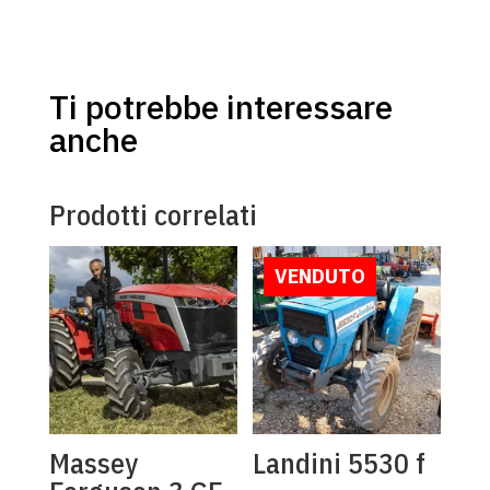
Ti potrebbe interessare
anche
Prodotti correlati
VENDUTO
Massey
Landini 5530 f