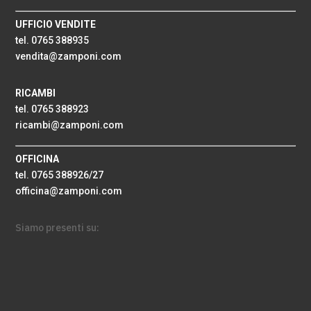
UFFICIO VENDITE
tel. 0765 388935
vendita@zamponi.com
RICAMBI
tel. 0765 388923
ricambi@zamponi.com
OFFICINA
tel. 0765 388926/27
officina@zamponi.com
Siamo presenti su: