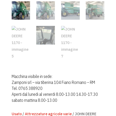
CONTATTI
Macchina visibile in sede:
Zamponi srl – via tiberina 104 Fiano Romano – RM
Tel. 0765 388920
Aperti dal lunedi al venerdi 8.00-13.00 14.30-17.30
sabato mattina 8.00-13.00
Usato
/
Attrezzature agricole varie
/ JOHN DEERE