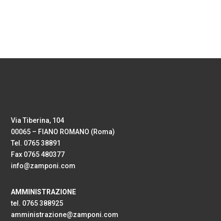
Via Tiberina, 104
00065 – FIANO ROMANO (Roma)
Tel. 0765 38891
Fax 0765 480377
info@zamponi.com
AMMINISTRAZIONE
tel. 0765 388925
amministrazione@zamponi.com