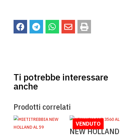





Ti potrebbe interessare
anche
Prodotti correlati
VENDUTO
NEW HOLLAND