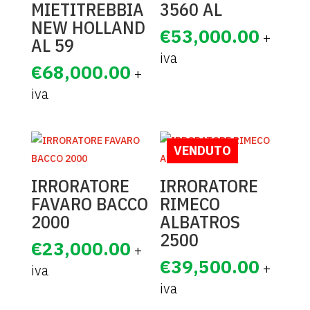
MIETITREBBIA
3560 AL
NEW HOLLAND
€
53,000.00
AL 59
€
68,000.00
VENDUTO
IRRORATORE
IRRORATORE
FAVARO BACCO
RIMECO
2000
ALBATROS
2500
€
23,000.00
€
39,500.00