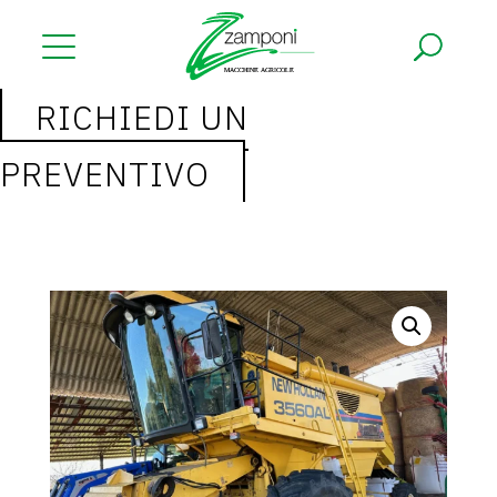
NUOVO
RICHIEDI UN
USATO
PREVENTIVO
ULTIME NOVITÀ
RICAMBI
GARDEN
ASSISTENZA