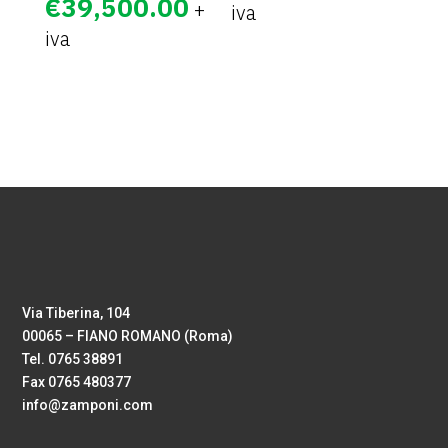
€
39,500.00
Via Tiberina, 104
00065 – FIANO ROMANO (Roma)
Tel. 0765 38891
Fax 0765 480377
info@zamponi.com