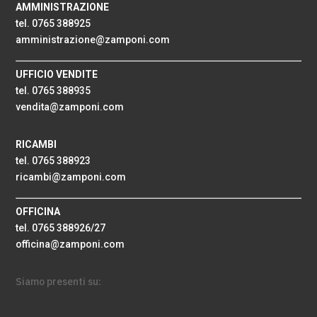
AMMINISTRAZIONE
tel. 0765 388925
amministrazione@zamponi.com
UFFICIO VENDITE
tel. 0765 388935
vendita@zamponi.com
RICAMBI
tel. 0765 388923
ricambi@zamponi.com
OFFICINA
tel. 0765 388926/27
officina@zamponi.com
Siamo presenti su: